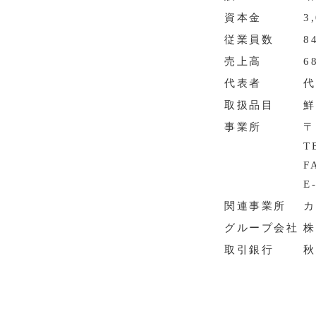
資本金
3
従業員数
8
売上高
6
代表者
代
取扱品目
鮮
事業所
〒
T
F
E
関連事業所
カ
グループ会社
株
取引銀行
秋