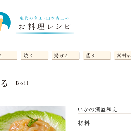
いかの酒盗和え
材料