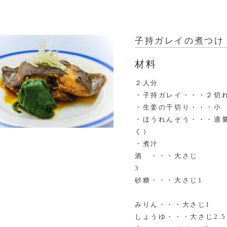
子持ガレイの煮つけ
材料
２人分
・子持ガレイ・・・２
・生姜の千切り・・・小
・ほうれんそう・・・適
く）
・煮汁
酒 ・・・大さじ
砂糖・・・大さじ1
みりん・・・大さじ1
しょうゆ・・・大さじ2.5